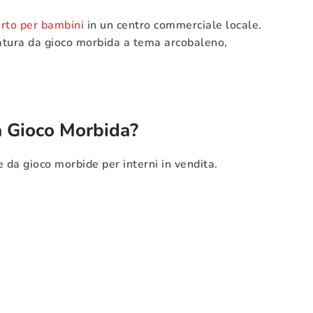
erto per bambini
in un centro commerciale locale.
zatura da gioco morbida a tema arcobaleno,
a Gioco Morbida?
e da gioco morbide per interni in vendita.