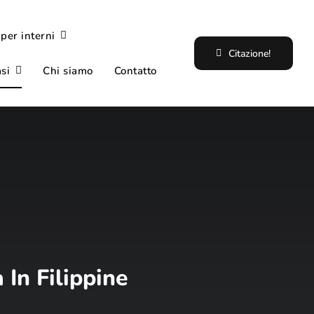
 per interni
Citazione!
si
Chi siamo
Contatto
In Filippine