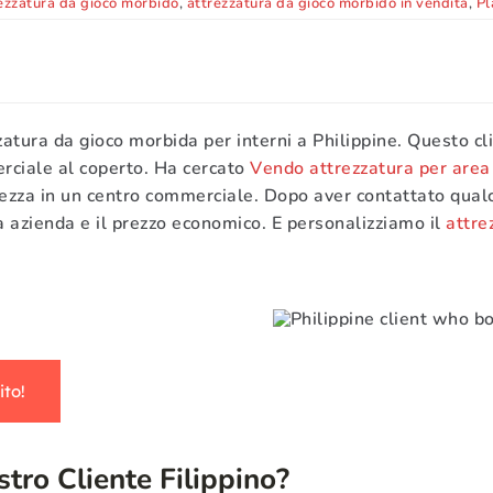
ezzatura da gioco morbido
,
attrezzatura da gioco morbido in vendita
,
Pl
ura da gioco morbida per interni a Philippine. Questo clie
rciale al coperto. Ha cercato
Vendo attrezzatura per area 
ltezza in un centro commerciale. Dopo aver contattato qualch
a azienda e il prezzo economico. E personalizziamo il
attre
ito!
tro Cliente Filippino?