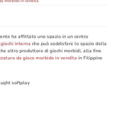
ay morbido in vendita
nte ha affittato uno spazio in un centro
giochi interna
che può soddisfare lo spazio della
e altro produttore di giochi morbidi, alla fine
zzatura da gioco morbido in vendita
in Filippine