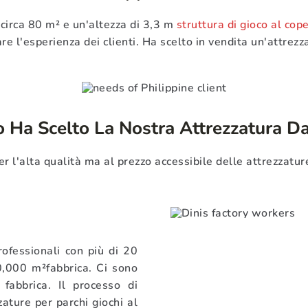
 circa 80 m² e un'altezza di 3,3 m
struttura di gioco al cop
e l'esperienza dei clienti. Ha scelto in vendita un'attrez
o Ha Scelto La Nostra Attrezzatura D
er l'alta qualità ma al prezzo accessibile delle attrezzatur
rofessionali con più di 20
0,000 m²fabbrica. Ci sono
abbrica. Il processo di
zature per parchi giochi al