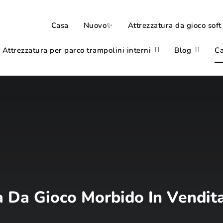
Casa
Nuovo✨
Attrezzatura da gioco soft
Attrezzatura per parco trampolini interni
Blog
Ca
a Da Gioco Morbido In Vendita 