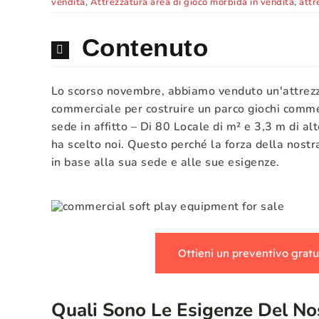
vendita
,
Attrezzatura area di gioco morbida in vendita
,
attr
Contenuto
Lo scorso novembre, abbiamo venduto un'attrezzat
commerciale per costruire un parco giochi comme
sede in affitto – Di 80 Locale di m² e 3,3 m di a
ha scelto noi. Questo perché la forza della nostr
in base alla sua sede e alle sue esigenze.
Ottieni un preventivo gratu
Quali Sono Le Esigenze Del Nos