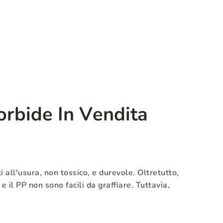
rbide In Vendita
i all'usura, non tossico, e durevole. Oltretutto,
 e il PP non sono facili da graffiare. Tuttavia,