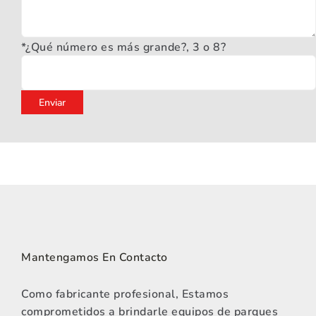
*¿Qué número es más grande?, 3 o 8?
Mantengamos En Contacto
Como fabricante profesional, Estamos
comprometidos a brindarle equipos de parques