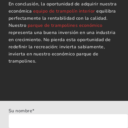
En conclusión, la oportunidad de adquirir nuestra
económica
equipo de trampolín interior
equilibra
perfectamente la rentabilidad con la calidad.
Nuestro
parque de trampolines económico
representa una buena inversión en una industria
en crecimiento. No pierda esta oportunidad de
redefinir la recreación: invierta sabiamente,
invierta en nuestro económico parque de
trampolines.
Su nombre*