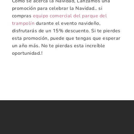
Como se acerca la Navidad, Lanzamos una
promoción para celebrar la Navidad.. si
compras
equipo comercial del parque del
trampolín
durante el evento navideño,
disfrutarás de un 15% descuento. Si te pierdes
esta promoción, puede que tengas que esperar
un año más. No te pierdas esta increíble
oportunidad.!