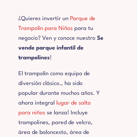
Sobre Nosotros
¿Quieres invertir un
Parque de
Contacto
Trampolín para Niños
para tu
negocio? Ven y conoce nuestro
Se
vende parque infantil de
trampolines
!
El trampolín como equipo de
diversión clásico., ha sido
popular durante muchos años. Y
ahora integral
lugar de salto
para niños
se lanza! Incluye
trampolines, pared de velcro,
área de baloncesto, área de