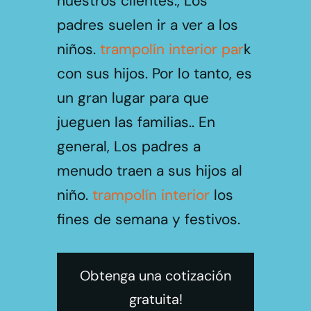
nuestros clientes., Los
padres suelen ir a ver a los
niños.
trampolín interior par
k
con sus hijos. Por lo tanto, es
un gran lugar para que
jueguen las familias.. En
general, Los padres a
menudo traen a sus hijos al
niño.
trampolín interior
los
fines de semana y festivos.
Obtenga una cotización
gratuita!