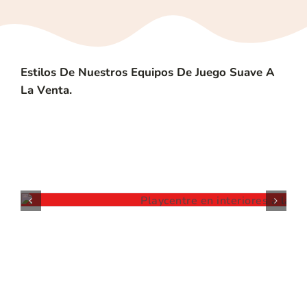
Estilos De Nuestros Equipos De Juego Suave A
La Venta.
PLAYCENTRE EN INTERIORES A LA VENTA
a la venta
Increíble juego suave 